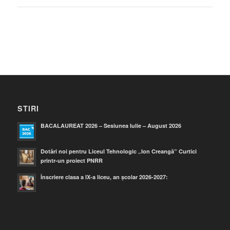
STIRI
BACALAUREAT 2026 – Sesiunea Iulie – August 2026
Dotări noi pentru Liceul Tehnologic „Ion Creangă” Curtici
printr-un proiect PNRR
Înscriere clasa a IX-a liceu, an școlar 2026-2027: