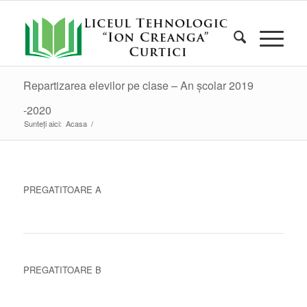
Repartizarea elevilor pe clase – An școlar 2019
-2020
Sunteți aici:
Acasa
/
PREGATITOARE A
PREGATITOARE B