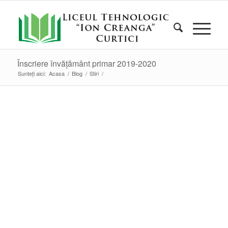
Înscriere învățământ primar 2019-2020
Sunteți aici:
Acasa
/
Blog
/
Stiri
/