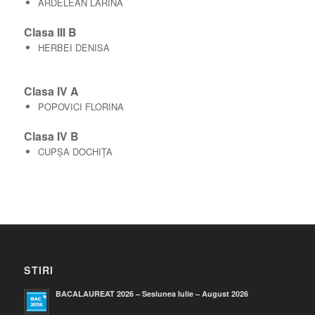
ARDELEAN LARINA
Clasa III B
HERBEI DENISA
Clasa IV A
POPOVICI FLORINA
Clasa IV B
CUPȘA DOCHIȚA
STIRI
BACALAUREAT 2026 – Sesiunea Iulie – August 2026