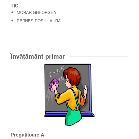
TIC
MORAR GHEORGEA
PERNES-ROSU LAURA
Învăţământ primar
Pregatitoare A