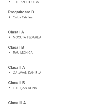
JULEAN FLORICA
Pregatitoare B
Onica Cristina
Clasa I A
MOCUȚA FLOAREA
Clasa I B
RAU MONICA
Clasa II A
GALAVAN DANIELA
Clasa II B
LULUȘAN ALINA
Clasa III A