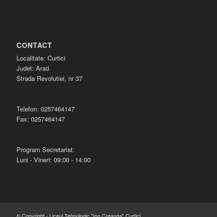
CONTACT
Localitate: Curtici
Judet: Arad
Strada Revolutiei, nr 37
Telefon: 0257464147
Fax: 0257464147
Program Secretariat:
Luni - Vineri: 09:00 - 14:00
© Copyright - Liceul Tehnologic "Ion Creanga" Curtici