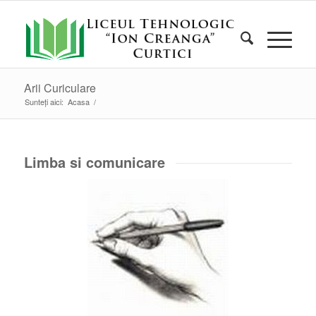
Arii Curiculare
Sunteți aici:
Acasa
/
Limba si comunicare