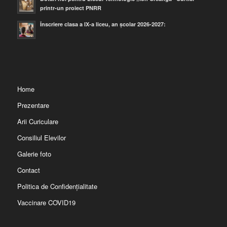
printr-un proiect PNRR
Înscriere clasa a IX-a liceu, an școlar 2026-2027:
Home
Prezentare
Arii Curiculare
Consiliul Elevilor
Galerie foto
Contact
Politica de Confidențialitate
Vaccinare COVID19