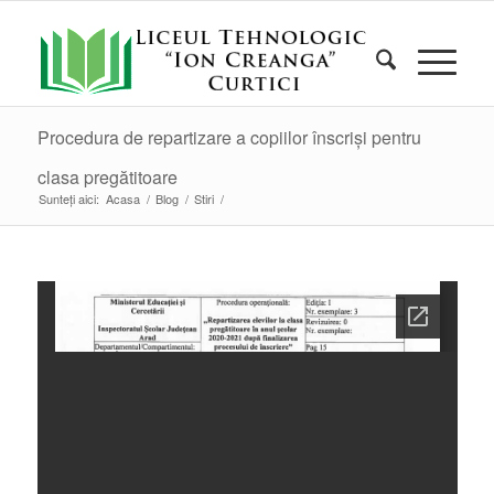
Procedura de repartizare a copiilor înscriși pentru
clasa pregătitoare
Sunteți aici:
Acasa
/
Blog
/
Stiri
/