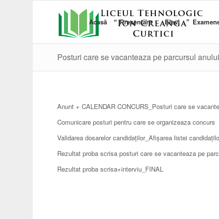
Acasă
Prezentare
Elevi
Examen
Posturi care se vacanteaza pe parcursul anul
Anunt + CALENDAR CONCURS_Posturi care se vacanteaz
Comunicare posturi pentru care se organizeaza concurs
Validarea dosarelor candidaților_Afișarea listei candidați
Rezultat proba scrisa posturi care se vacanteaza pe parc
Rezultat proba scrisa+interviu_FINAL