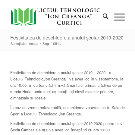
Festivitatea de deschidere a anului școlar 2019-2020
Sunteți aici:
Acasa
/
Blog
/
Stiri
/
Festivitatea de deschidere a anului școlar 2019 – 2020, a
Liceului Tehnologic
„Ion Creangă”
va avea loc în 9 septembrie, la
ora 10:00, în curtea clădirii învăţământului primar, clădirea de pe
strada Horia, unde sunt așteptați toți elevii claselor primare,
gimnaziale și liceale.
În caz de vreme nefavorabilă, deschiderea va avea loc în Sala de
Sport a Liceului Tehnologic „Ion Creangă”.
Festivitatea de deschidere a anului școlar 2019-2020 pentru elevii
Școlii Gimnaziale nr.2 va avea loc începând cu ora 11:00.