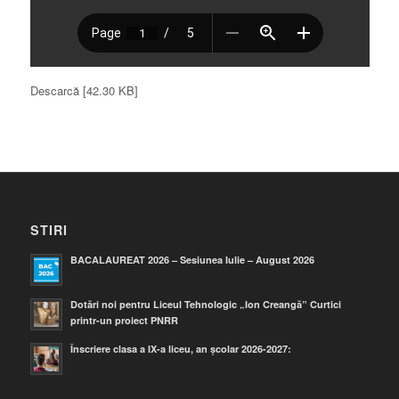
Descarcă [42.30 KB]
STIRI
BACALAUREAT 2026 – Sesiunea Iulie – August 2026
Dotări noi pentru Liceul Tehnologic „Ion Creangă” Curtici
printr-un proiect PNRR
Înscriere clasa a IX-a liceu, an școlar 2026-2027: