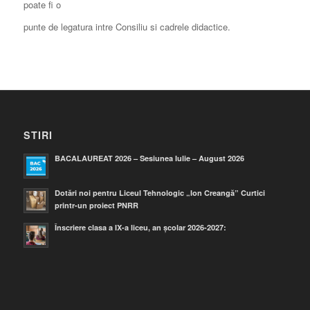
poate fi o
punte de legatura intre Consiliu si cadrele didactice.
STIRI
BACALAUREAT 2026 – Sesiunea Iulie – August 2026
Dotări noi pentru Liceul Tehnologic „Ion Creangă” Curtici
printr-un proiect PNRR
Înscriere clasa a IX-a liceu, an școlar 2026-2027: